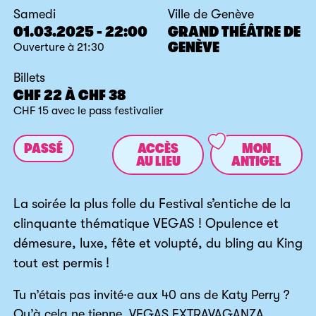
Samedi
Ville de Genève
01.03.2025 - 22:00
GRAND THÉÂTRE DE
GENÈVE
Ouverture à 21:30
Billets
CHF 22 À CHF 38
CHF 15 avec le pass festivalier
PASSÉ
ACCÈS
MON
AU LIEU
ANTIGEL
La soirée la plus folle du Festival s’entiche de la
clinquante thématique VEGAS ! Opulence et
démesure, luxe, fête et volupté, du bling au King
tout est permis !
Tu n’étais pas invité·e aux 40 ans de Katy Perry ?
Qu’à cela ne tienne, VEGAS EXTRAVAGANZA