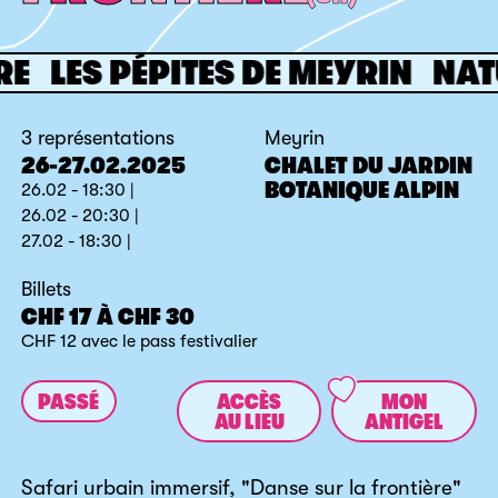
LES PÉPITES DE MEYRIN
NATURE
3 représentations
Meyrin
26-27.02.2025
CHALET DU JARDIN
BOTANIQUE ALPIN
26.02 - 18:30 |
26.02 - 20:30 |
27.02 - 18:30 |
Billets
CHF 17 À CHF 30
CHF 12 avec le pass festivalier
PASSÉ
ACCÈS
MON
AU LIEU
ANTIGEL
Safari urbain immersif, "Danse sur la frontière"